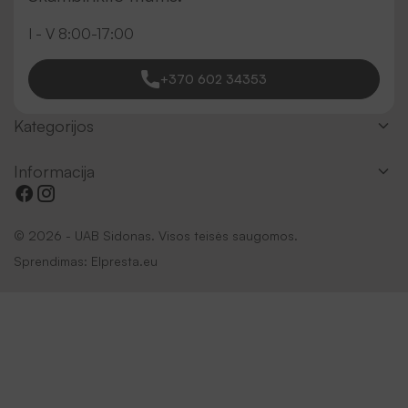
I - V 8:00-17:00
+370 602 34353
Kategorijos
Informacija
© 2026 - UAB Sidonas. Visos teisės saugomos.
Sprendimas:
Elpresta.eu