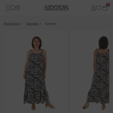
0
Pagrindinis
Suknelės
Suknelė