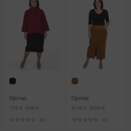
Sijonas
Sijonas
7,95 €
9,95 €
16,95 €
21,95 €
(0)
(0)