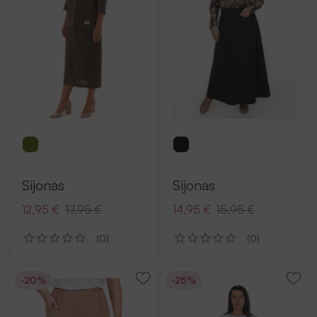
Sijonas
Sijonas
12,95 €
17,95 €
14,95 €
15,95 €
(0)
(0)
-20%
-25%