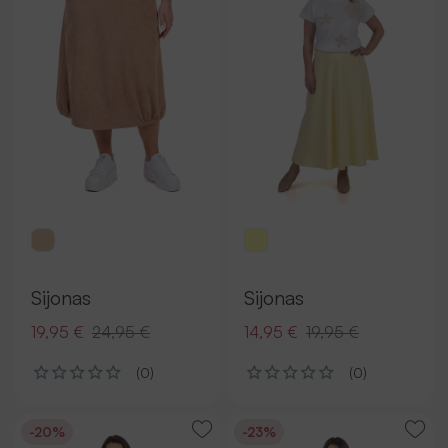
Sijonas
Sijonas
19,95 €
24,95 €
14,95 €
19,95 €
(0)
(0)
-20%
-23%