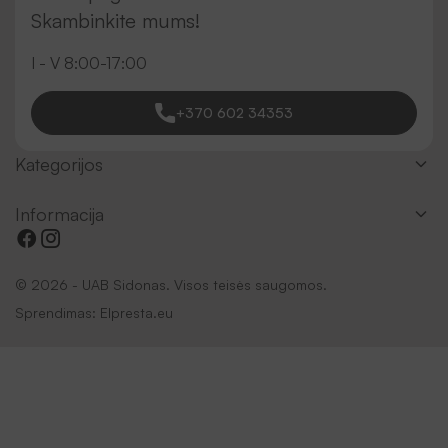
Skambinkite mums!
I - V 8:00-17:00
+370 602 34353
Kategorijos
Informacija
© 2026 - UAB Sidonas. Visos teisės saugomos.
Sprendimas:
Elpresta.eu