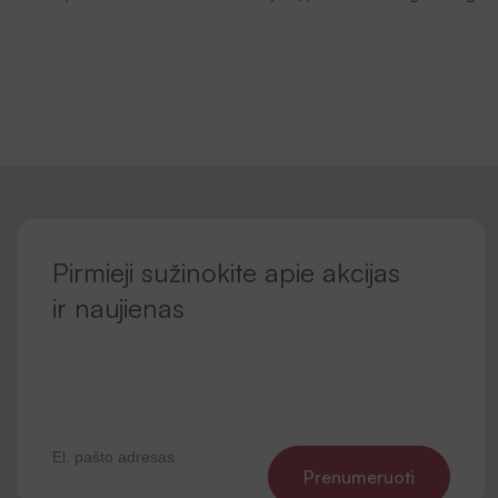
Pirmieji sužinokite apie akcijas
ir naujienas
Prenumeruoti