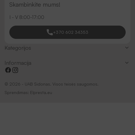
Skambinkite mums!
I - V 8:00-17:00
+370 602 34353
Kategorijos
Informacija
© 2026 - UAB Sidonas. Visos teisės saugomos.
Sprendimas:
Elpresta.eu