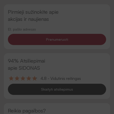
Pirmieji sužinokite apie
akcijas ir naujienas
Prenumeruoti
94% Atsiliepimai
apie SIDONAS
4.8 - Vidutinis reitingas
Skaityti atsiliepimus
Reikia pagalbos?