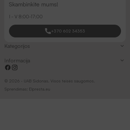
Skambinkite mums!
I - V 8:00-17:00
+370 602 34353
Kategorijos
Informacija
© 2026 - UAB Sidonas. Visos teisės saugomos.
Sprendimas:
Elpresta.eu