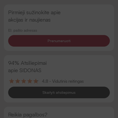
Pirmieji sužinokite apie
akcijas ir naujienas
Prenumeruoti
94% Atsiliepimai
apie SIDONAS
4.8 - Vidutinis reitingas
Skaityti atsiliepimus
Reikia pagalbos?