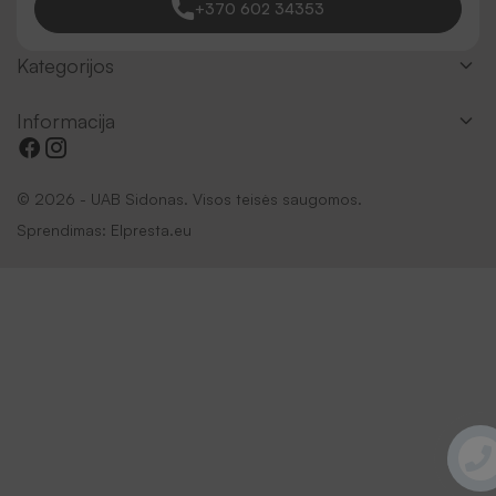
+370 602 34353
Kategorijos
Informacija
© 2026 - UAB Sidonas. Visos teisės saugomos.
Sprendimas:
Elpresta.eu