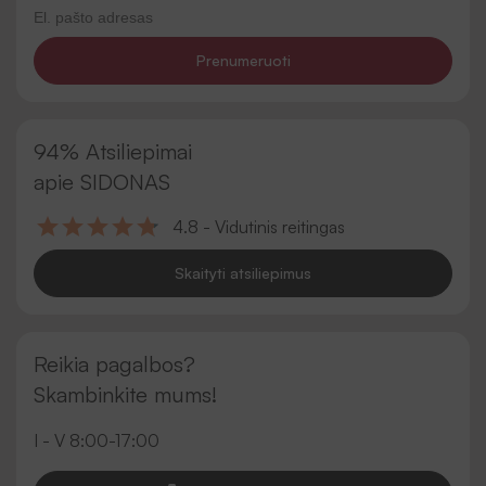
Prenumeruoti
94% Atsiliepimai
apie SIDONAS
4.8 - Vidutinis reitingas
Skaityti atsiliepimus
Reikia pagalbos?
Skambinkite mums!
I - V 8:00-17:00