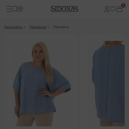
0
Pagrindinis
Palaidinės
Palaidinė