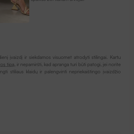
enį įvaizdį ir siekdamos visuomet atrodyti stilingai. Kartu
ros tipą
, ir nepamiršti, kad apranga turi būti patogi, jei norite
ngti stiliaus klaidų ir palengvinti nepriekaištingo įvaizdžio