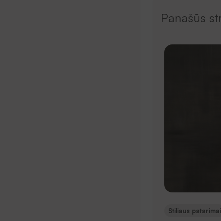
Panašūs str
Stiliaus patarimai