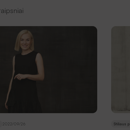
aipsniai
2022/09/26
Stiliaus 