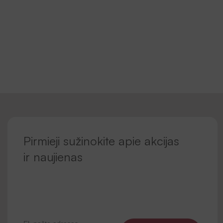
Pirmieji sužinokite apie akcijas
ir naujienas