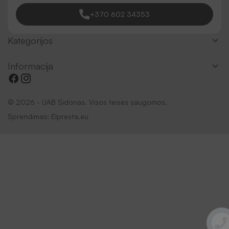
+370 602 34353
Kategorijos
Informacija
© 2026 - UAB Sidonas. Visos teisės saugomos.
Sprendimas:
Elpresta.eu