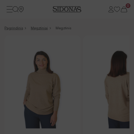
0
Pagrindinis
Megztiniai
Megztinis