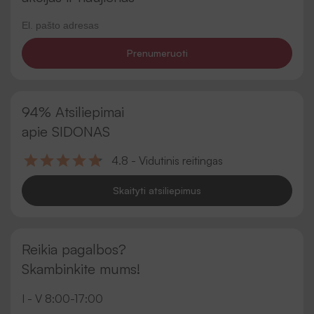
Prenumeruoti
94% Atsiliepimai
apie SIDONAS
4.8 - Vidutinis reitingas
Skaityti atsiliepimus
Reikia pagalbos?
Skambinkite mums!
I - V 8:00-17:00