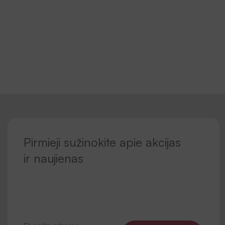
Pirmieji sužinokite apie akcijas
ir naujienas