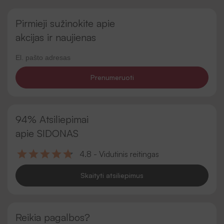
Pirmieji sužinokite apie
akcijas ir naujienas
Prenumeruoti
94% Atsiliepimai
apie SIDONAS
4.8 - Vidutinis reitingas
Skaityti atsiliepimus
Reikia pagalbos?