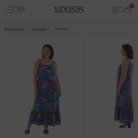
0
Pagrindinis
Suknelės
Suknelė