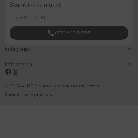
Skambinkite mums!
I - V 8:00-17:00
+370 602 34353
Kategorijos
Informacija
© 2026 - UAB Sidonas. Visos teisės saugomos.
Sprendimas:
Elpresta.eu