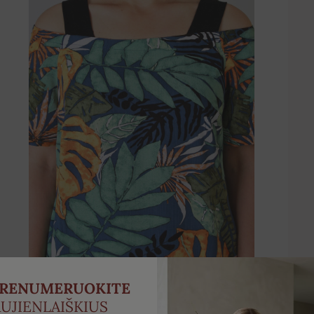
PRENUMERUOKITE
UJIENLAIŠKIUS