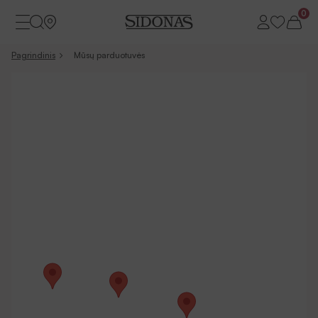
0
Pagrindinis
Mūsų parduotuvės