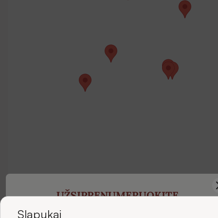
UŽSIPRENUMERUOKITE
NAUJIENLAIŠKIUS
Slapukai