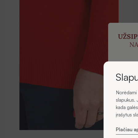
UŽSI
NA
ir ga
p
Slapu
Norėdami u
El. pašta
slapukus. 
kada galės
įrašytus s
Plačiau a
Sutin