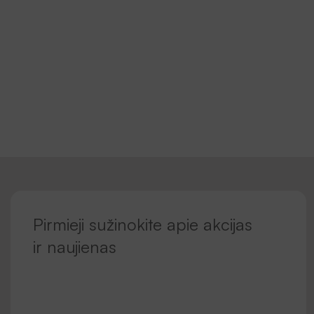
Pirmieji sužinokite apie akcijas
ir naujienas