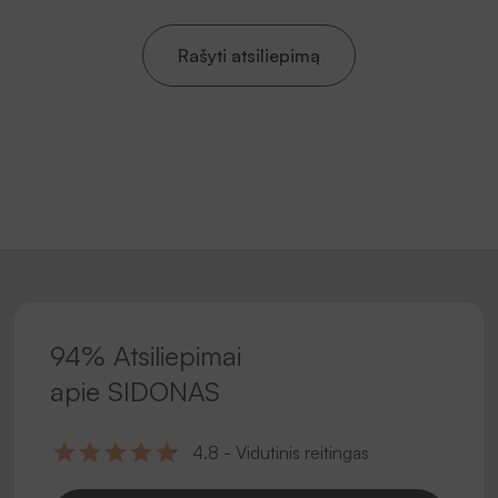
Rašyti atsiliepimą
94% Atsiliepimai
apie SIDONAS
4.8 - Vidutinis reitingas