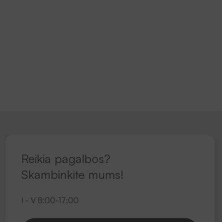
Reikia pagalbos?
Skambinkite mums!
I - V 8:00-17:00