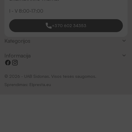
I - V 8:00-17:00
+370 602 34353
Kategorijos
Informacija
© 2026 - UAB Sidonas. Visos teisės saugomos.
Sprendimas:
Elpresta.eu