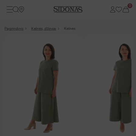
0
Pagrindinis
Kelnės, džinsai
Kelnės